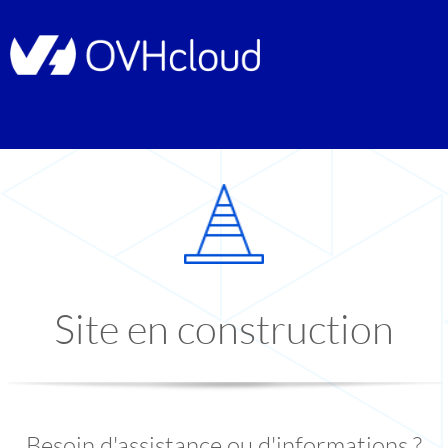
Site en construction
Besoin d'assistance ou d'informations ?